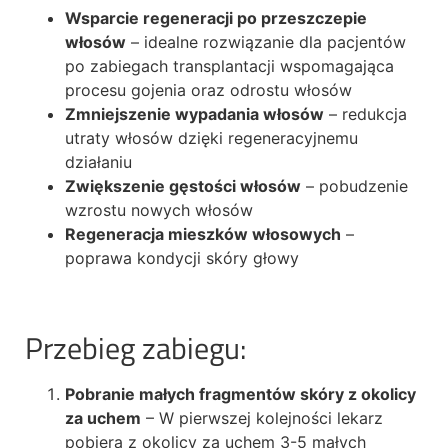
Wsparcie regeneracji po przeszczepie
włosów
– idealne rozwiązanie dla pacjentów
po zabiegach transplantacji wspomagająca
procesu gojenia oraz odrostu włosów
Zmniejszenie wypadania włosów
– redukcja
utraty włosów dzięki regeneracyjnemu
działaniu
Zwiększenie gęstości włosów
– pobudzenie
wzrostu nowych włosów
Regeneracja mieszków włosowych
–
poprawa kondycji skóry głowy
Przebieg zabiegu:
Pobranie małych fragmentów skóry z okolicy
za uchem
– W pierwszej kolejności lekarz
pobiera z okolicy za uchem 3-5 małych