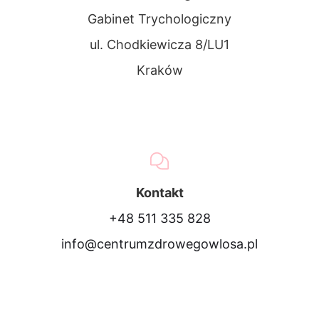
Gabinet Trychologiczny
ul. Chodkiewicza 8/LU1
Kraków
Kontakt
+48 511 335 828
info@centrumzdrowegowlosa.pl