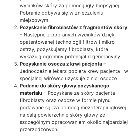
wycinków skóry za pomocą igły biopsyjnej.
Pobranie odbywa się w znieczuleniu
miejscowym.
Pozyskanie fibroblastów z fragmentów skóry
– Następne z pobranych wycinków dzięki
opatentowanej technologii filtrów i mikro
ostrzy, pozyskujemy fibroblasty, które
wykazują ogromny potencjał regeneracyjny
Pozyskanie osocza z krwi pacjenta
–
Jednocześnie lekarz pobiera krew pacjenta i w
specjalnej wirówce uzyskuje z niej osocze
Podanie do skóry głowy pozyskanego
materiału
– Pozyskane ze skóry pacjenta
fibroblasty oraz osocze w formie płynu
podawane są za pomocą mezoterapii igłowej
na całą powierzchnię skóry głowy ze
szczególnym opracowaniem okolic najbardziej
przerzedzonych.