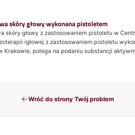
owa skóry głowy wykonana pistoletem
wa skóry głowy z zastosowaniem pistoletu w Cen
zoterapii igłowej z zastosowaniem pistoletu wyk
 Krakowie, polega na podaniu substancji aktyw
Wróć do strony Twój problem