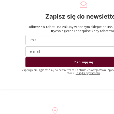
Zapisz się do newslett
Odbierz 5% rabatu na zakupy w naszym sklepie online.
trychologiczne i specjalne kody rabatow
Zapisuję się
Zapisując się, zgadzasz się na newsletter od Centrum Zdrowego Włosa. Zgod
chwili.
Polityka prywatności