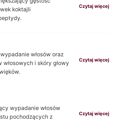
iększający gęstość
Czytaj więcej
wek koktajli
peptydy.
e wypadanie włosów oraz
Czytaj więcej
 włosowych i skóry głowy
źwięków.
jący wypadanie włosów
Czytaj więcej
ostu pochodzących z