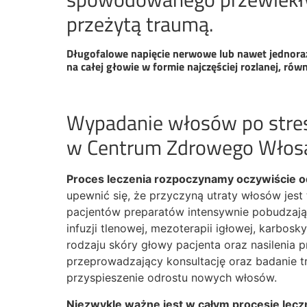
przeżytą traumą.
Długofalowe napięcie nerwowe lub nawet jednoraz
na całej głowie w formie najczęściej rozlanej, rów
Wypadanie włosów po stre
w Centrum Zdrowego Włos
Proces leczenia rozpoczynamy oczywiście od 
upewnić się, że przyczyną utraty włosów jest 
pacjentów preparatów intensywnie pobudzając
infuzji tlenowej, mezoterapii igłowej, karbo
rodzaju skóry głowy pacjenta oraz nasilenia
przeprowadzający konsultację oraz badanie t
przyspieszenie odrostu nowych włosów.
Niezwykle ważne jest w całym procesie lec