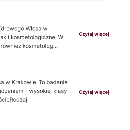
 Zdrowego Włosa w
Czytaj więcej
jak i kosmetologiczne. W
k również kosmetolog…
a w Krakowie. To badanie
ądzeniem - wysokiej klasy
Czytaj więcej
ócieRodzaj