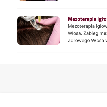
Mezoterapia igł
Mezoterapia igło
Włosa. Zabieg me
Zdrowego Włosa w