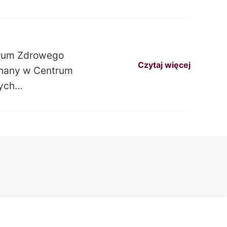
trum Zdrowego
Czytaj więcej
onany w Centrum
nych…