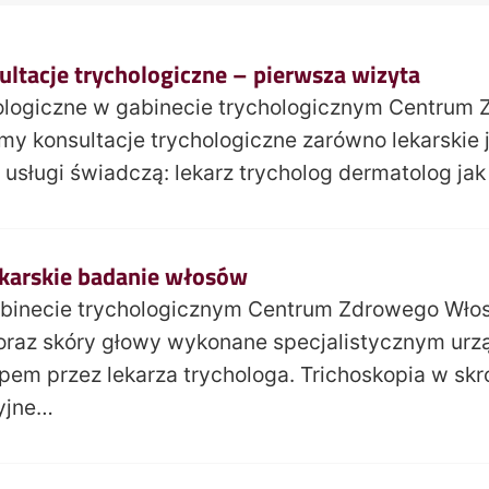
ultacje trychologiczne – pierwsza wizyta
hologiczne w gabinecie trychologicznym Centrum
my konsultacje trychologiczne zarówno lekarskie 
usługi świadczą: lekarz trycholog dermatolog ja
ekarskie badanie włosów
abinecie trychologicznym Centrum Zdrowego Włos
oraz skóry głowy wykonane specjalistycznym urz
em przez lekarza trychologa. Trichoskopia w skr
yjne…