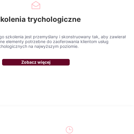
kolenia trychologiczne
o szkolenia jest przemyślany i skonstruowany tak, aby zawierał
ne elementy potrzebne do zaoferowania klientom usług
chologicznych na najwyższym poziomie.
Zobacz więcej