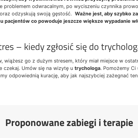
ście problemem odwracalnym, po wyciszeniu czynnika pro
 oraz odzyskują swoją gęstość.
Ważne jest, aby szybko z
es u pacjentów co powoduje jeszcze większe wypadanie w
es – kiedy zgłosić się do trycholog
 wiążesz go z dużym stresem, który miał miejsce w ostat
nie czekaj. Umów się na wizytę u
trychologa
. Pomożemy Ci us
y odpowiednią kurację, aby jak najszybciej zażegnać ten
Proponowane zabiegi i terapie