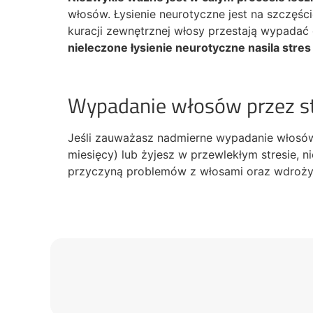
włosów. Łysienie neurotyczne jest na szczę
kuracji zewnętrznej włosy przestają wypadać
nieleczone łysienie neurotyczne nasila str
Wypadanie włosów przez str
Jeśli zauważasz nadmierne wypadanie włosów,
miesięcy) lub żyjesz w przewlekłym stresie, 
przyczyną problemów z włosami oraz wdrożym