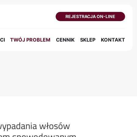
REJESTRACJA ON-LINE
CI
TWÓJ PROBLEM
CENNIK
SKLEP
KONTAKT
 wypadania włosów
esem spowodowanym