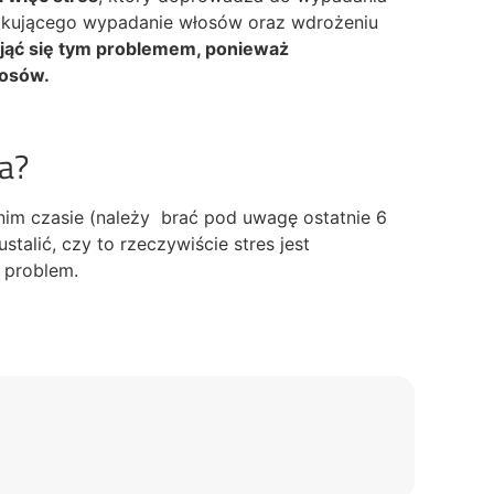
wokującego wypadanie włosów oraz wdrożeniu
ająć się tym problemem, ponieważ
łosów.
a?
nim czasie (należy brać pod uwagę ostatnie 6
talić, czy to rzeczywiście stres jest
 problem.